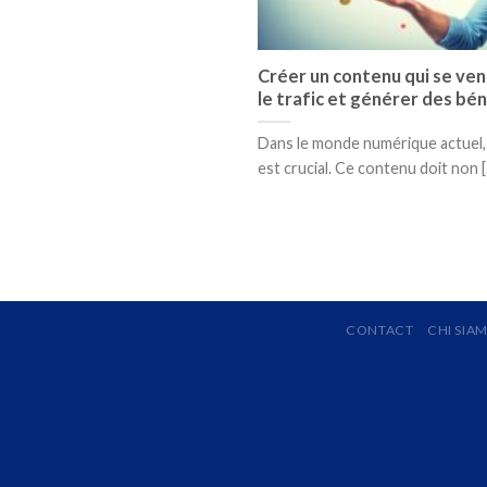
Créer un contenu qui se ven
le trafic et générer des bé
Dans le monde numérique actuel,
est crucial. Ce contenu doit non [.
CONTACT
CHI SIA